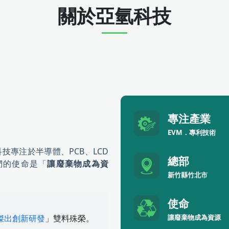
關於亞氫科技
專注產業
EVM．專利技術
科技專注於半導體、PCB、LCD
總部
們的使命是「
讓廢棄物成為資
新竹縣竹北市
使命
傑出創新研發
」雙料殊榮。
讓廢棄物成為資源