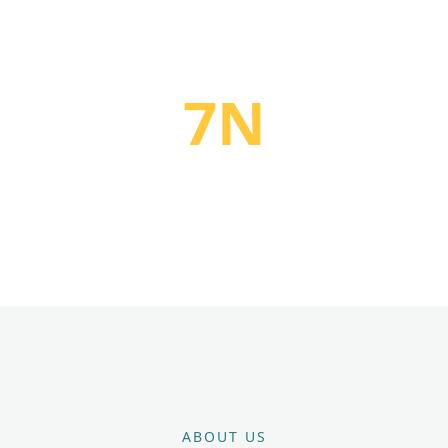
7N
純氨回收純度 99.99999%
ABOUT US