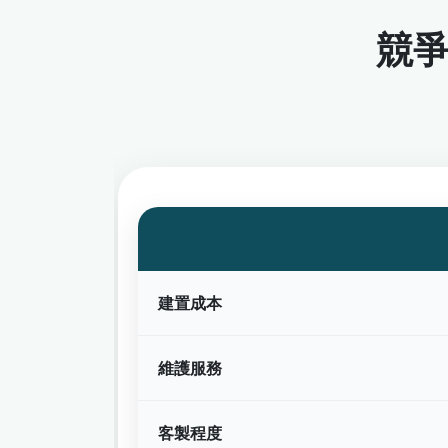
競
建置成本
維護服務
客製程度