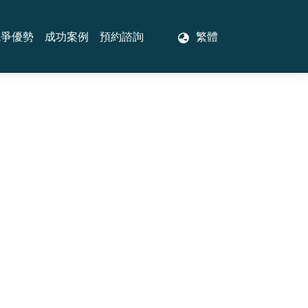
競爭優勢
成功案例
預約諮詢
繁體