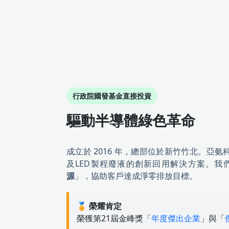
行政院國發基金直接投資
驅動半導體綠色革命
成立於 2016 年，總部位於新竹竹北。亞氨
及LED製程廢液的創新回用解決方案。我
源
」，協助客戶達成淨零排放目標。
🏅 榮耀肯定
榮獲第21屆金峰獎「
年度傑出企業
」與「